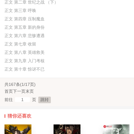
正文 第二章 世纪之战 （下）
正文 第三章 呼唤
正文 第四章 压制魔血
正文 第五章 新的身份
正文 第六章 悲惨遭遇
正文 第七章 收留
正文 第八章 英雄救美
正文 第九章 入门考核
正文 第十章 惊讶不已
共167条(1/17页)
首页
下一页
末页
前往
页
猜你还喜欢