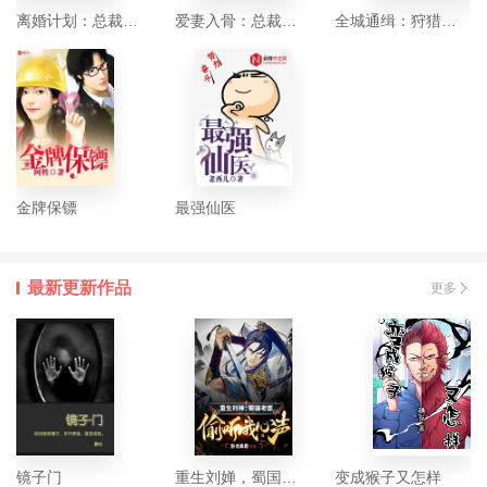
离婚计划：总裁请签字
爱妻入骨：总裁老婆你真帅
全城通缉：狩猎天使前妻
金牌保镖
最强仙医
最新更新作品
更多
镜子门
重生刘婵，蜀国老臣偷听我心声
变成猴子又怎样