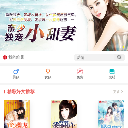
1
2
我的蜂巢
男频
女频
免费
完结
精彩好文推荐
更多