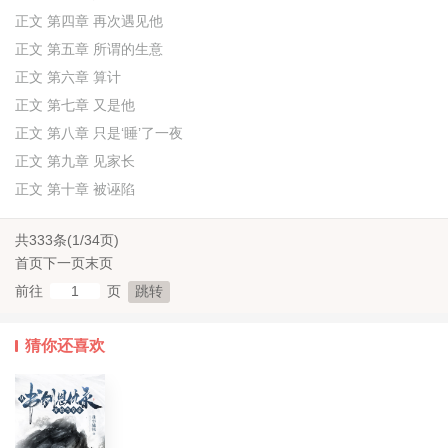
正文 第四章 再次遇见他
正文 第五章 所谓的生意
正文 第六章 算计
正文 第七章 又是他
正文 第八章 只是‘睡’了一夜
正文 第九章 见家长
正文 第十章 被诬陷
共333条(1/34页)
首页
下一页
末页
前往
页
猜你还喜欢