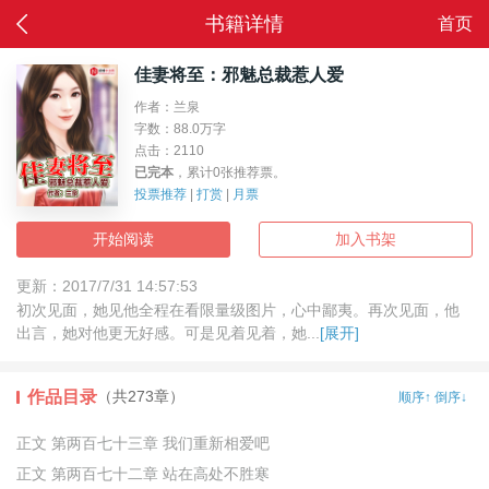
书籍详情
首页
返回
佳妻将至：邪魅总裁惹人爱
作者：兰泉
字数：88.0万字
点击：2110
已完本
，累计0张推荐票。
投票推荐
|
打赏
|
月票
开始阅读
加入书架
更新：2017/7/31 14:57:53
初次见面，她见他全程在看限量级图片，心中鄙夷。再次见面，他
出言，她对他更无好感。可是见着见着，她...
[展开]
作品目录
（共273章）
顺序↑
倒序↓
正文 第两百七十三章 我们重新相爱吧
正文 第两百七十二章 站在高处不胜寒