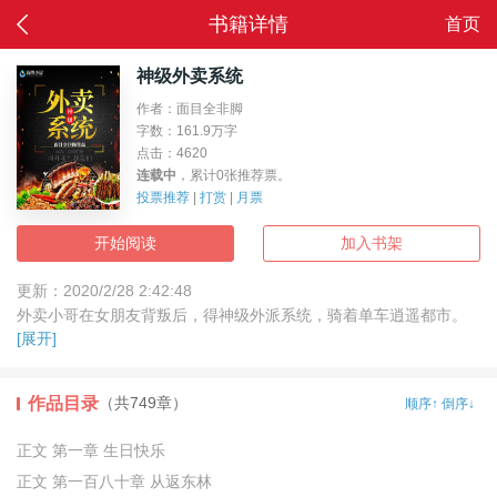
书籍详情
首页
返回
神级外卖系统
作者：面目全非脚
字数：161.9万字
点击：4620
连载中
，累计0张推荐票。
投票推荐
|
打赏
|
月票
开始阅读
加入书架
更新：2020/2/28 2:42:48
外卖小哥在女朋友背叛后，得神级外派系统，骑着单车逍遥都市。
[展开]
作品目录
（共749章）
顺序↑
倒序↓
正文 第一章 生日快乐
正文 第一百八十章 从返东林