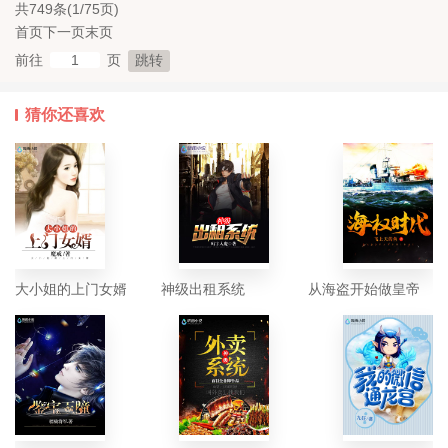
共749条(1/75页)
首页
下一页
末页
前往
页
猜你还喜欢
大小姐的上门女婿
神级出租系统
从海盗开始做皇帝