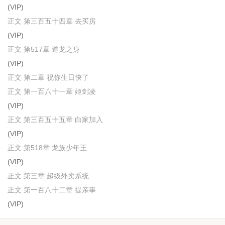
(VIP)
正文 第三百五十四章 去买房
(VIP)
正文 第517章 道龙之身
(VIP)
正文 第二章 祝你生日快了
正文 第一百八十一章 姬剑凌
(VIP)
正文 第三百五十五章 白家加入
(VIP)
正文 第518章 龙族少年王
(VIP)
正文 第三章 超级外卖系统
正文 第一百八十二章 提亲事
(VIP)